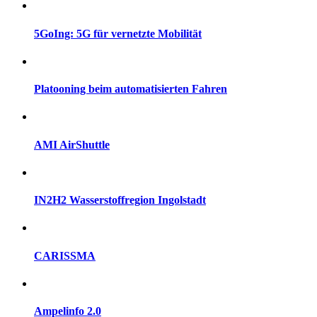
5GoIng: 5G für vernetzte Mobilität
Platooning beim automatisierten Fahren
AMI AirShuttle
IN2H2 Wasserstoffregion Ingolstadt
CARISSMA
Ampelinfo 2.0