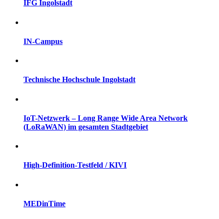
IFG Ingolstadt
IN-Campus
Technische Hochschule Ingolstadt
IoT-Netzwerk – Long Range Wide Area Network
(LoRaWAN) im gesamten Stadtgebiet
High-Definition-Testfeld / KIVI
MEDinTime