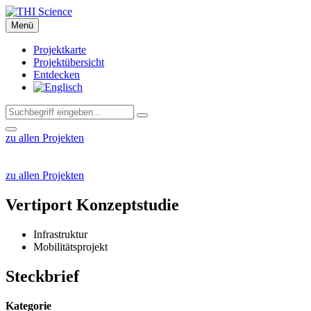
Zum
Hauptinhalt
Menü
springen
Projektkarte
Projektübersicht
Entdecken
zu allen Projekten
zu allen Projekten
Vertiport Konzeptstudie
Infrastruktur
Mobilitätsprojekt
Steckbrief
Kategorie