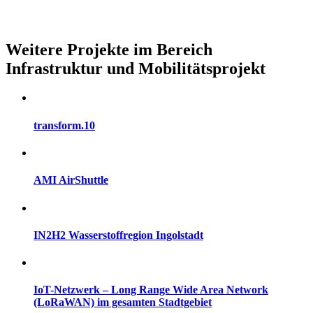
Weitere Projekte im Bereich
Infrastruktur und Mobilitätsprojekt
transform.10
AMI AirShuttle
IN2H2 Wasserstoffregion Ingolstadt
IoT-Netzwerk – Long Range Wide Area Network
(LoRaWAN) im gesamten Stadtgebiet