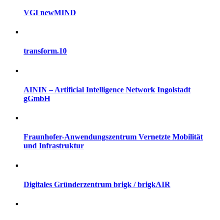
VGI newMIND
transform.10
AININ – Artificial Intelligence Network Ingolstadt
gGmbH
Fraunhofer-Anwendungszentrum Vernetzte Mobilität
und Infrastruktur
Digitales Gründerzentrum brigk / brigkAIR