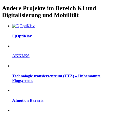
Andere Projekte im Bereich KI und
Digitalisierung und Mobilität
E|OptiKlav
AKKI-KS
Technologie transferzentrum (TTZ) – Unbemannte
Flugsysteme
AImotion Bavaria