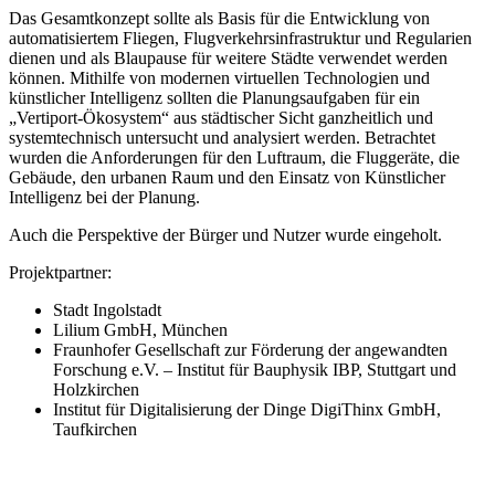
Das Gesamtkonzept sollte als Basis für die Entwicklung von
automatisiertem Fliegen, Flugverkehrsinfrastruktur und Regularien
dienen und als Blaupause für weitere Städte verwendet werden
können. Mithilfe von modernen virtuellen Technologien und
künstlicher Intelligenz sollten die Planungsaufgaben für ein
„Vertiport-Ökosystem“ aus städtischer Sicht ganzheitlich und
systemtechnisch untersucht und analysiert werden. Betrachtet
wurden die Anforderungen für den Luftraum, die Fluggeräte, die
Gebäude, den urbanen Raum und den Einsatz von Künstlicher
Intelligenz bei der Planung.
Auch die Perspektive der Bürger und Nutzer wurde eingeholt.
Projektpartner:
Stadt Ingolstadt
Lilium GmbH, München
Fraunhofer Gesellschaft zur Förderung der angewandten
Forschung e.V. – Institut für Bauphysik IBP, Stuttgart und
Holzkirchen
Institut für Digitalisierung der Dinge DigiThinx GmbH,
Taufkirchen